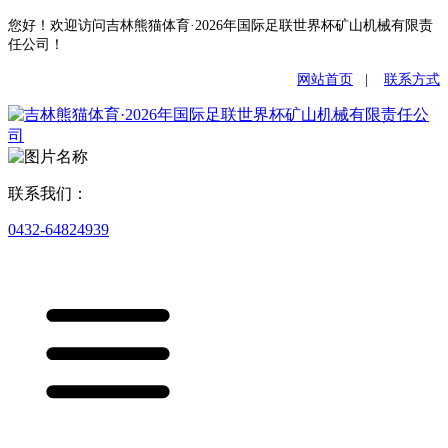
您好！欢迎访问吉林熊猫体育·2026年国际足联世界杯矿山机械有限责
任公司！
网站首页
|
联系方式
联系我们：
0432-64824939