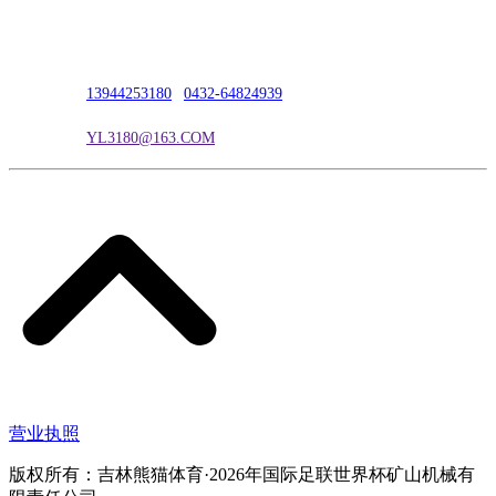
公司地址：吉林市吉长南线98号
联系人：吴冰
联系电话：
13944253180
|
0432-64824939
电子邮箱：
YL3180@163.COM
营业执照
版权所有：吉林熊猫体育·2026年国际足联世界杯矿山机械有