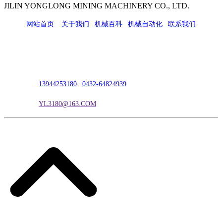
JILIN YONGLONG MINING MACHINERY CO., LTD.
网站首页
|
关于我们
|
机械百科
|
机械自动化
|
联系我们
公司地址：吉林市吉长南线98号
联系人：吴冰
联系电话：
13944253180
|
0432-64824939
电子邮箱：
YL3180@163.COM