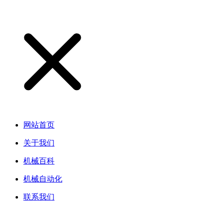
网站首页
关于我们
机械百科
机械自动化
联系我们