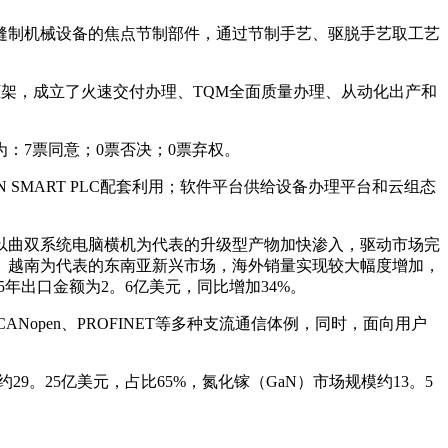
制机械设备的焦点节制部件，通过节制手艺、驱脱手艺取工艺
系统框架，成立了火速交付办理、TQM全面质量办理、从动化出产和
7票同意；0票否决；0票弃权。
UN SMART PLC配套利用；软件平台供给设备办理平台和云组态
曲双系统电脑横机为代表的升级型产物加快渗入，驱动市场完
、越南为代表的东南亚新兴市场，海外销量实现较大幅度增加，
5年出口金额为2。6亿美元，同比增加34%。
Nopen、PROFINET等多种支流通信体例，同时，面向用户
9。25亿美元，占比65%，氮化镓（GaN）市场规模约13。5