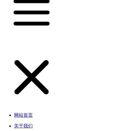
网站首页
关于我们