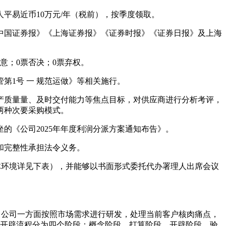
易近币10万元/年（税前），按季度领取。
在《中国证券报》《上海证券报》《证券时报》《证券日报》及上海
；0票否决；0票弃权。
1号 一 规范运做》等相关施行。
质量量、及时交付能力等焦点目标，对供应商进行分析考评，
两种次要采购模式。
《公司2025年年度利润分派方案通知布告》。
和完整性承担法令义务。
环境详见下表），并能够以书面形式委托代办署理人出席会议
公司一方面按照市场需求进行研发，处理当前客户核肉痛点，
物开辟流程分为四个阶段：概念阶段、打算阶段、开辟阶段、验