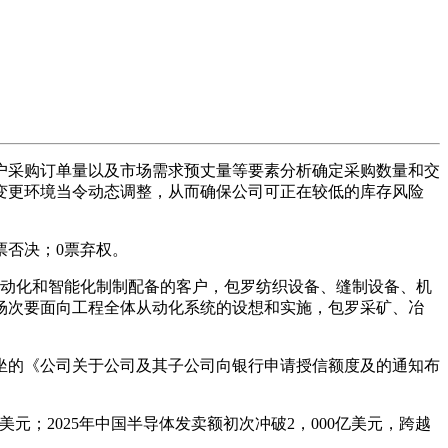
户采购订单量以及市场需求预丈量等要素分析确定采购数量和交
变更环境当令动态调整，从而确保公司可正在较低的库存风险
票否决；0票弃权。
动化和智能化制制配备的客户，包罗纺织设备、缝制设备、机
场次要面向工程全体从动化系统的设想和实施，包罗采矿、冶
的《公司关于公司及其子公司向银行申请授信额度及的通知布
美元；2025年中国半导体发卖额初次冲破2，000亿美元，跨越