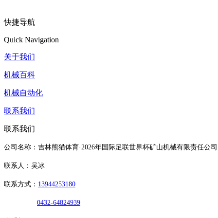
快捷导航
Quick Navigation
关于我们
机械百科
机械自动化
联系我们
联系我们
公司名称：吉林熊猫体育·2026年国际足联世界杯矿山机械有限责任公司
联系人：吴冰
联系方式：
13944253180
0432-64824939