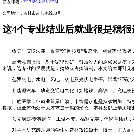
联系邮箱：
YL3180@163.COM
公司地址：吉林市吉长南线98号
这4个专业结业后就业很是稳很
收集平安取法律：跟着“净网步履”常态化，网警需求激增，
高考意愿填报，对于家里没矿、背后没人的通俗家庭孩子来
来说，选专业的尺度就是：搞钱或者搞编制。本文给大师引见
包罗火电、水电、风电、核电及光伏电坐等。跟着“双碳”方
新能源汽车、轨道交通电气化（如地铁、高铁）、充电桩扶
口腔医学专业就业前景广漠，市场需求也是持续增加，特别正
提拔，但全体仍处于人才求过于供的形态，本科及以上学历结
公立病院/专科病院：工做不变、福利完美，但岗亭稀缺，特
对学术研究感乐趣的学生可选择攻读硕士、博士，进入高校