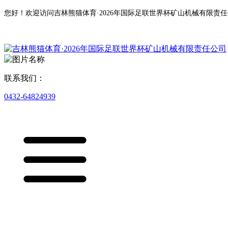
您好！欢迎访问吉林熊猫体育·2026年国际足联世界杯矿山机械有限责
联系我们：
0432-64824939