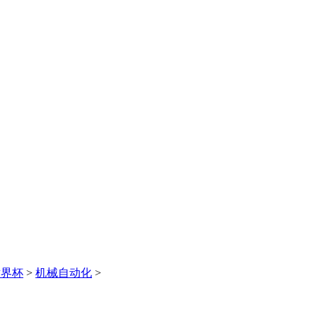
世界杯
>
机械自动化
>