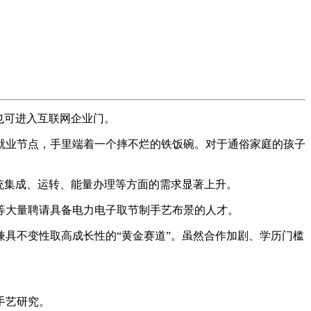
也可进入互联网企业门。
业节点，手里端着一个摔不烂的铁饭碗。对于通俗家庭的孩子
统集成、运转、能量办理等方面的需求显著上升。
大量聘请具备电力电子取节制手艺布景的人才。
具不变性取高成长性的“黄金赛道”。虽然合作加剧、学历门槛
手艺研究。