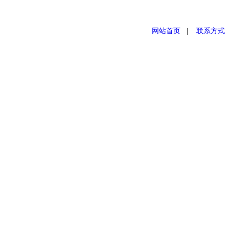
网站首页
|
联系方式