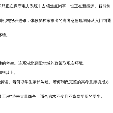
不只正在保守电力系统中占领焦点岗亭，也正在新能源、智能制
机构报班进修，张教员独家推出的高考意愿规划师从入门到通
环境。
的考生。连系湖北襄阳地域的政策取现实环境。
0%以上。
则解读、若何取学生家长沟通、若何制做完整的高考意愿填报方
县工程”带来大量岗亭，适合逃求不变且不肯卷学历的学生。