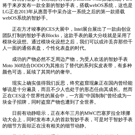
将于来岁发布一款全新的智妙手表，搭载webOS系统，这也是
LG正在2013年从惠普手中采办这一系统之后的第一款搭载
webOS系统的智妙手。
正在方才竣事的CES大展中，Intel展台展出了一款由创业
团队打制的智妙手表Blocks，这款手表的最大分歧就是采用了
模块化设想。通过模块化设想之后，我们可以或许丢弃那些千
人一面的通俗表盘，个性化表盘的时代。
成功的产物必然不乏周边产物，为受人欢送的智妙手表
Moto 360结合DODO为其推出了替代的系列实皮表带，有多种
颜色可选，延续了其简约的奢华。
现实上确实值得我们反思，终究盗窟现象正在国内曾经能
够说是十分遍及，而且不少人也处于的形态任由其成长。然而
正在CES这个世界性的展会中，一方面“中国制制”曾经成为一
块金子招牌，同时盗窟产物也遭到了全世界。
日前有动静暗示，正在本年三月的MWC巴塞罗拉全球挪
动大会上，同时发布本人的首款智妙手表，可是对于智妙手表
的细节方面却正在没有相关的细节动静。