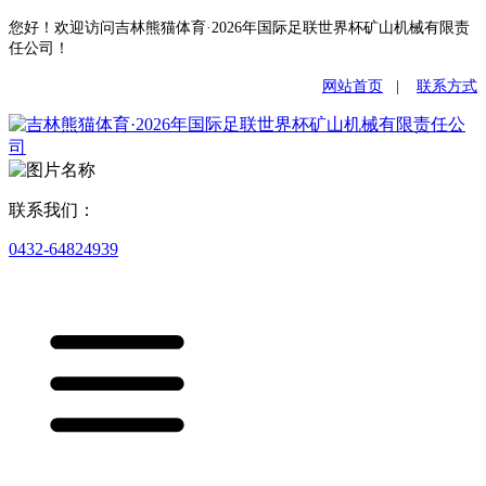
您好！欢迎访问吉林熊猫体育·2026年国际足联世界杯矿山机械有限责
任公司！
网站首页
|
联系方式
联系我们：
0432-64824939