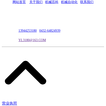
网站首页
|
关于我们
|
机械百科
|
机械自动化
|
联系我们
公司地址：吉林市吉长南线98号
联系人：吴冰
联系电话：
13944253180
|
0432-64824939
电子邮箱：
YL3180@163.COM
营业执照