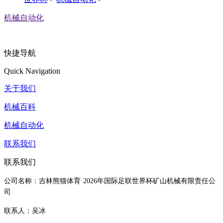
机械自动化
快捷导航
Quick Navigation
关于我们
机械百科
机械自动化
联系我们
联系我们
公司名称：吉林熊猫体育·2026年国际足联世界杯矿山机械有限责任公
司
联系人：吴冰