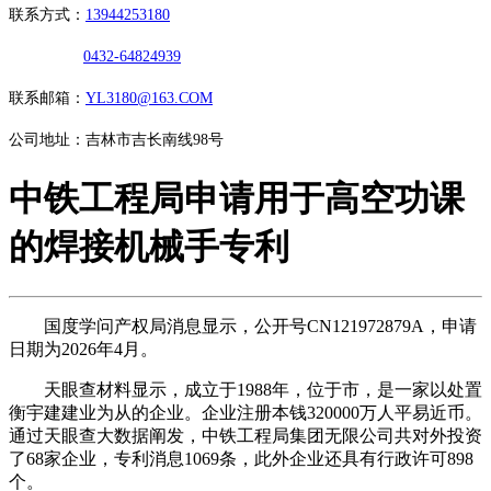
联系方式：
13944253180
0432-64824939
联系邮箱：
YL3180@163.COM
公司地址：吉林市吉长南线98号
中铁工程局申请用于高空功课
的焊接机械手专利
国度学问产权局消息显示，公开号CN121972879A，申请
日期为2026年4月。
天眼查材料显示，成立于1988年，位于市，是一家以处置
衡宇建建业为从的企业。企业注册本钱320000万人平易近币。
通过天眼查大数据阐发，中铁工程局集团无限公司共对外投资
了68家企业，专利消息1069条，此外企业还具有行政许可898
个。