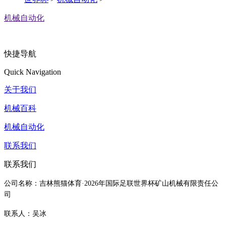
机械自动化
快捷导航
Quick Navigation
关于我们
机械百科
机械自动化
联系我们
联系我们
公司名称：吉林熊猫体育·2026年国际足联世界杯矿山机械有限责任公
司
联系人：吴冰