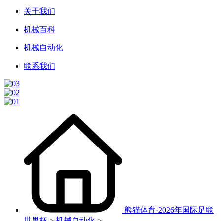
关于我们
机械百科
机械自动化
联系我们
熊猫体育·2026年国际足联
世界杯
>
机械自动化
>