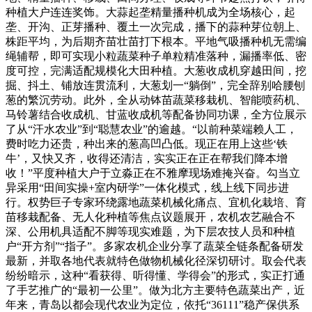
种植大户连连奖饰。大蒜起垄精量播种机成为全场核心，起
垄、开沟、正芽播种、覆土一次完成，播下的蒜种芽位朝上、
株距平均，为后期齐苗壮苗打下根本。平地气吸播种机无需编
绳辅帮，即可实现小粒蔬菜种子单粒精准落种，漏播率低、密
度可控，完满适配规模化大田种植。大葱收成机穿越田间，挖
掘、抖土、铺放连贯流利，大葱划一“躺倒”，完全辞别哈腰刨
葱的繁沉劳动。此外，全从动钵苗蔬菜移栽机、智能喷药机、
马铃薯结合收成机、甘蓝收成机等配备协同功课，全方位展示
了从“汗水农业”到“聪慧农业”的逾越。“以前种菜端赖人工，
费时吃力还贵，种出来的葱高凹凸低。现正在用上这些‘铁
牛’，又快又齐，收得还清洁，实实正在正在帮我们降本增
收！”平度种植大户于立淼正在不雅摩现场难掩兴奋。勾当立
异采用“田间实操+室内研学”一体化模式，线上线下同步进
行。权势巨子专家环绕露地蔬菜机械化痛点、宜机化栽培、育
苗移栽配备、无人化种植等焦点议题展开，农机农艺融合不
深、公用机具适配不脚等现实难题，为下层农技人员和种植
户“开方剂”“指子”。多家农机企业分享了蔬菜全链条配备研发
最新，并取各地代表就特色做物机械化径深切研讨。取会代表
纷纷暗示，这种“看获得、听得懂、学得会”的形式，实正打通
了手艺推广的“最初一公里”。做为北方主要特色蔬菜出产，近
年来，青岛以都会现代农业为定位，依托“36111”稳产保供系