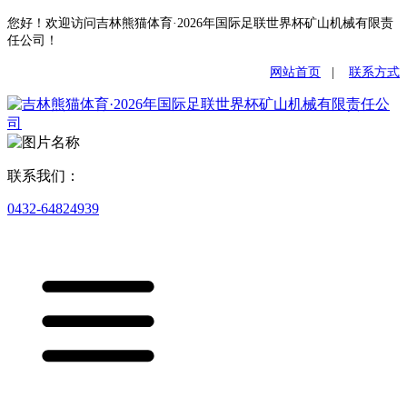
您好！欢迎访问吉林熊猫体育·2026年国际足联世界杯矿山机械有限责
任公司！
网站首页
|
联系方式
联系我们：
0432-64824939