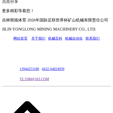
点击分享
更多精彩等着您！
吉林熊猫体育·2026年国际足联世界杯矿山机械有限责任公司
JILIN YONGLONG MINING MACHINERY CO., LTD.
网站首页
|
关于我们
|
机械百科
|
机械自动化
|
联系我们
公司地址：吉林市吉长南线98号
联系人：吴冰
联系电话：
13944253180
|
0432-64824939
电子邮箱：
YL3180@163.COM