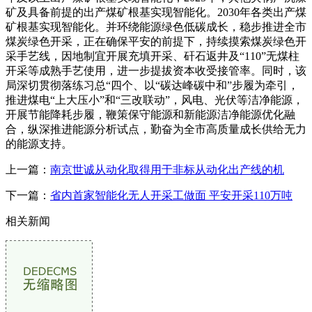
矿及具备前提的出产煤矿根基实现智能化。2030年各类出产煤
矿根基实现智能化。并环绕能源绿色低碳成长，稳步推进全市
煤炭绿色开采，正在确保平安的前提下，持续摸索煤炭绿色开
采手艺线，因地制宜开展充填开采、矸石返井及“110”无煤柱
开采等成熟手艺使用，进一步提拔资本收受接管率。同时，该
局深切贯彻落练习总“四个、以“碳达峰碳中和”步履为牵引，
推进煤电“上大压小”和“三改联动”，风电、光伏等洁净能源，
开展节能降耗步履，鞭策保守能源和新能源洁净能源优化融
合，纵深推进能源分析试点，勤奋为全市高质量成长供给无力
的能源支持。
上一篇：
南京世诚从动化取得用于非标从动化出产线的机
下一篇：
省内首家智能化无人开采工做面 平安开采110万吨
相关新闻