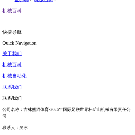
机械百科
快捷导航
Quick Navigation
关于我们
机械百科
机械自动化
联系我们
联系我们
公司名称：吉林熊猫体育·2026年国际足联世界杯矿山机械有限责任公
司
联系人：吴冰