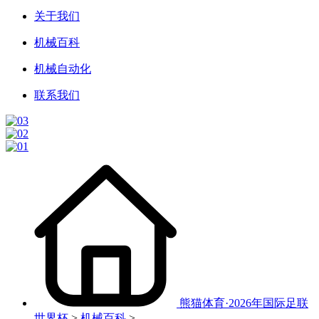
关于我们
机械百科
机械自动化
联系我们
熊猫体育·2026年国际足联
世界杯
>
机械百科
>