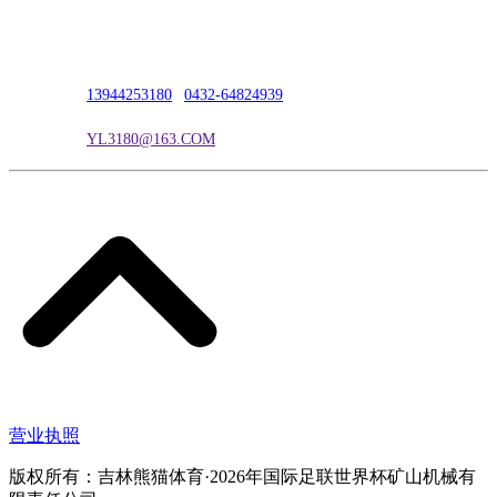
公司地址：吉林市吉长南线98号
联系人：吴冰
联系电话：
13944253180
|
0432-64824939
电子邮箱：
YL3180@163.COM
营业执照
版权所有：吉林熊猫体育·2026年国际足联世界杯矿山机械有