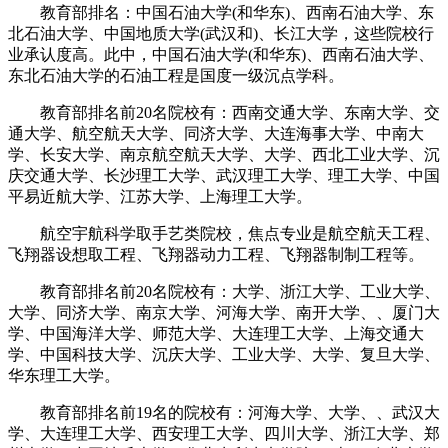
教育部排名：中国石油大学(和华东)、西南石油大学、东
北石油大学、中国地质大学(武汉和)、长江大学，这些院校行
业承认度高。此中，中国石油大学(和华东)、西南石油大学、
东北石油大学的石油工程是国度一级沉点学科。
教育部排名前20名院校有：西南交通大学、东南大学、交
通大学、航空航天大学、同济大学、大连海事大学、中南大
学、长安大学、南京航空航天大学、大学、西北工业大学、沉
庆交通大学、长沙理工大学、武汉理工大学、理工大学、中国
平易近航大学、江苏大学、上海理工大学。
航空宇航科学取手艺类院校，焦点专业是航空航天工程、
飞翔器设想取工程、飞翔器动力工程、飞翔器制制工程等。
教育部排名前20名院校有：大学、浙江大学、工业大学、
大学、同济大学、南京大学、河海大学、南开大学、、厦门大
学、中国海洋大学、师范大学、大连理工大学、上海交通大
学、中国科技大学、沉庆大学、工业大学、大学、复旦大学、
华东理工大学。
教育部排名前19名的院校有：河海大学、大学、、武汉大
学、大连理工大学、西安理工大学、四川大学、浙江大学、郑