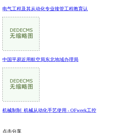
电气工程及其从动化专业接管工程教育认
中国平易近用航空局东北地域办理局
机械制制_机械从动化手艺使用 - OFweek工控
点击分享