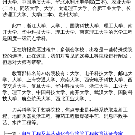
州大学、中国地质大学、华北水利水电学院(二本)、农业大学
(二本)、同济大学、大学、太道理工大学、合肥工业大学、长
沙理工大学、大学(二本)、贵州大学。
此中，浙江大学、大学、、国防科技大学、理工大学、南
开大学、华中科技大学、理工大学、南京理工大学的光学工程
是国度一级沉点学科。
正在填报意愿过程中，多领会学校，出格是一些特殊类院
校的选择。正在这里，我们对常见的20类工科院校进行阐发，
但愿对大师有帮帮。
教育部排名前20名院校有：大学、电子科技大学、邮电大
学、大学、上海交通大学、东南大学、西安电子科技大学、西
安交通大学、复旦大学、华中科技大学、浙江大学、工业大
学、理工大学、中国科技大学、南开大学、武汉大学、国防科
技大学、航空航天大学、西北工业大学、。
刀兵科学取手艺类院校，焦点专业是兵器系统取发射工
程、地面兵器灵活工程、弹药工程取爆破手艺、消息匹敌手
艺、水声工程等。
上一篇：
电气工程及其从动化专业接管工程教育认证专家