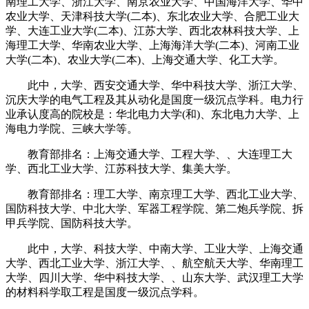
南理工大学、浙江大学、南京农业大学、中国海洋大学、华中
农业大学、天津科技大学(二本)、东北农业大学、合肥工业大
学、大连工业大学(二本)、江苏大学、西北农林科技大学、上
海理工大学、华南农业大学、上海海洋大学(二本)、河南工业
大学(二本)、农业大学(二本)、上海交通大学、化工大学。
此中，大学、西安交通大学、华中科技大学、浙江大学、
沉庆大学的电气工程及其从动化是国度一级沉点学科。电力行
业承认度高的院校是：华北电力大学(和)、东北电力大学、上
海电力学院、三峡大学等。
教育部排名：上海交通大学、工程大学、、大连理工大
学、西北工业大学、江苏科技大学、集美大学。
教育部排名：理工大学、南京理工大学、西北工业大学、
国防科技大学、中北大学、军器工程学院、第二炮兵学院、拆
甲兵学院、国防科技大学。
此中，大学、科技大学、中南大学、工业大学、上海交通
大学、西北工业大学、浙江大学、、航空航天大学、华南理工
大学、四川大学、华中科技大学、、山东大学、武汉理工大学
的材料科学取工程是国度一级沉点学科。