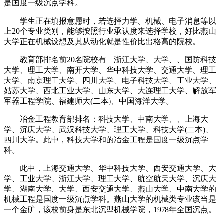
是国度一级沉点学科。
学生正在填报意愿时，若选择力学、机械、电子消息等以
上20个专业类别，能够按照行业承认度来选择学校，好比燕山
大学正在机械设想及其从动化就是性价比出格高的院校。
教育部排名前20名院校有：浙江大学、大学、、国防科技
大学、理工大学、南开大学、华中科技大学、交通大学、理工
大学、南京理工大学、四川大学、电子科技大学、工业大学、
姑苏大学、西北工业大学、山东大学、大连理工大学、解放军
军器工程学院、福建师大(二本)、中国海洋大学。
冶金工程教育部排名：科技大学、中南大学、、上海大
学、沉庆大学、武汉科技大学、理工大学、科技大学(二本)、
四川大学。此中，科技大学和的冶金工程是国度一级沉点学
科。
此中，上海交通大学、华中科技大学、西安交通大学、大
学、工业大学、浙江大学、理工大学、航空航天大学、沉庆大
学、湖南大学、大学、西安交通大学、燕山大学、中南大学的
机械工程是国度一级沉点学科。燕山大学的机械类专业该当是
一个金矿，该校前身是东北沉型机械学院，1978年全国沉点。