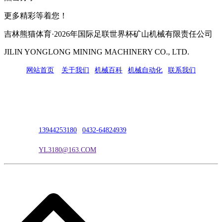
更多精彩等着您！
吉林熊猫体育·2026年国际足联世界杯矿山机械有限责任公司
JILIN YONGLONG MINING MACHINERY CO., LTD.
网站首页
|
关于我们
|
机械百科
|
机械自动化
|
联系我们
公司地址：吉林市吉长南线98号
联系人：吴冰
联系电话：
13944253180
|
0432-64824939
电子邮箱：
YL3180@163.COM