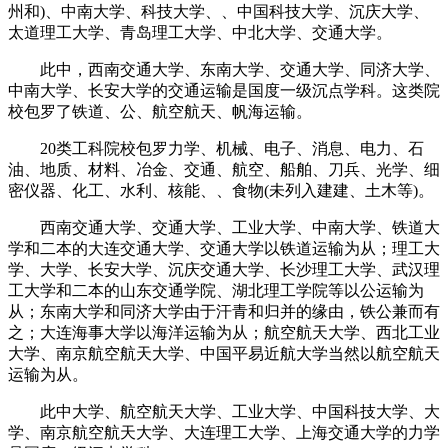
州和)、中南大学、科技大学、、中国科技大学、沉庆大学、
太道理工大学、青岛理工大学、中北大学、交通大学。
此中，西南交通大学、东南大学、交通大学、同济大学、
中南大学、长安大学的交通运输是国度一级沉点学科。这类院
校包罗了铁道、公、航空航天、帆海运输。
20类工科院校包罗力学、机械、电子、消息、电力、石
油、地质、材料、冶金、交通、航空、船舶、刀兵、光学、细
密仪器、化工、水利、核能、、食物(未列入建建、土木等)。
西南交通大学、交通大学、工业大学、中南大学、铁道大
学和二本的大连交通大学、交通大学以铁道运输为从；理工大
学、大学、长安大学、沉庆交通大学、长沙理工大学、武汉理
工大学和二本的山东交通学院、湖北理工学院等以公运输为
从；东南大学和同济大学由于汗青和归并的缘由，铁公兼而有
之；大连海事大学以海洋运输为从；航空航天大学、西北工业
大学、南京航空航天大学、中国平易近航大学当然以航空航天
运输为从。
此中大学、航空航天大学、工业大学、中国科技大学、大
学、南京航空航天大学、大连理工大学、上海交通大学的力学