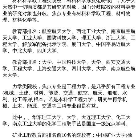
材料科学取工程类院校，材料科学涉及范畴很广，几乎大
天然中一切物质都是其研究的对象，因而分歧院校的材料类专
业的研究对象也分歧。焦点专业有材料科学取工程、材料物
理、材料化学等。
教育部排名：航空航天大学、西北工业大学、南京航空航
天大学、工业大学、国防科技大学、理工大学、浙江大学、工
程大学、解放军配备批示学院、厦门大学、中国平易近航大
学、中北大学、四川大学。
教育部排名：大学、中国科技大学、大学、西安交通大
学、工程大学、上海交通大学、四川大学、大学、南京航空航
天大学。
力学类院校，焦点专业是工程力学，是几乎所有工程专业
(机械、土建、材料、能源、交通、航空、航天、船舶、水
利、化工等)的根本。若是本科学工程力学，研究生再学机
械、土木、能源、交通等工科专业很是有益。
此中，、华东理工大学、大学、大连理工大学、化工大
学、南京工业大学的化学工程取手艺是国度一级沉点学科。
矿业工程教育部排名前10名的院校有：中国矿业大学(徐