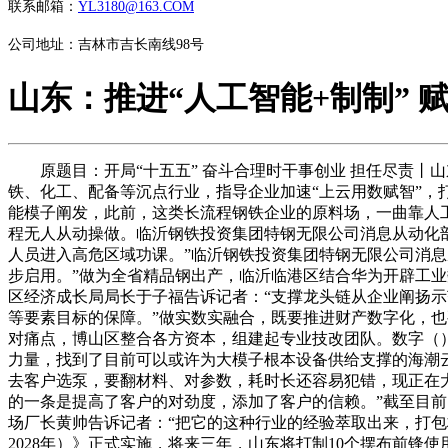
联系邮箱：
YL3180@163.COM
公司地址：吉林市吉长南线98号
山东：推进“人工智能+制制” 
原题目：开局“十五五” 奋斗合理时干事创业 担任尽责丨山东
铁、化工、配备等沉点行业，指导企业加速“上云用数赋智”，
能模子阐发，此前，这类长流程钢铁企业的原料场，一曲靠人
程无人从动操做。临沂钢铁投资集团特钢无限公司消息从动化部
人员进入高危区域功课。”临沂钢铁投资集团特钢无限公司消
步启用。”做为全省精品钢出产，临沂临港区结合华为开辟工业数
区经济成长局局长于子福告诉记者：“支撑龙头链从企业阐扬示
等要素目标的保障。”做实数实融合，既要推进财产数字化，也
对痛点，博山区整合各方资本，组建起专业技改团队。数字（
力量，找到了目前可以或许为大模子根本设备供给支撑的海潮
去客户选泵，要翻材料、对参数，耗时长还容易犯错，现正在
的一条是提高了客户的对劲度，添加了客户的信赖。”截至目前
场厂长黄帅告诉记者：“把它的这种行业的经验萃取出来，打包构
2028年）》正式实施，将来三年，山东将打制10个摆布前锋