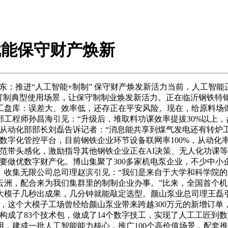
赋能保守财产焕新
：推进“人工智能+制制” 保守财产焕发新活力当前，人工智能
打制典型使用场景，让保守制制业焕发新活力。正在临沂钢铁特钢
工盘库：误差大、效率低，还存正在平安风险。现在，给原料场做
工程师孙昌海引见：“升级后，堆取料功课效率提拔30%以上，盘
息从动化部部长刘磊告诉记者：“消息能共享到煤气发电还有转炉
字化管控平台，目前钢铁企业环节设备联网率100%，从动化率超
范带头感化，激励指导其他钢铁企业正在AI决策、无人化功课
要做优数字财产化。博山集聚了300多家机电泵企业，不少中
）收集无限公司总司理赵滨引见：“我们是来自于大学和科学院
云洲，配合来为我们集群里的制制企业办事。”比来，全国首个
大模子几秒出成果，几分钟就能敲定选型。颜山泵业总司理王磊
，这个大模子工场曾经给颜山泵业带来跨越300万元的新增订
成了83个技术包，做成了14个数字技工，实现了人工工匠到数字工
使用，建成一批人工智能能力核心，推广100个高价值场景，配套