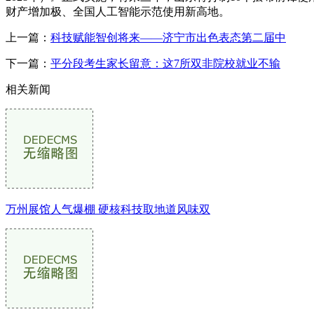
财产增加极、全国人工智能示范使用新高地。
上一篇：
科技赋能智创将来——济宁市出色表态第二届中
下一篇：
平分段考生家长留意：这7所双非院校就业不输
相关新闻
万州展馆人气爆棚 硬核科技取地道风味双