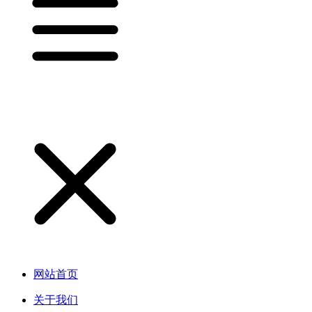
网站首页
关于我们