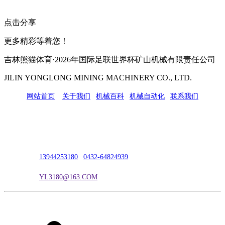
点击分享
更多精彩等着您！
吉林熊猫体育·2026年国际足联世界杯矿山机械有限责任公司
JILIN YONGLONG MINING MACHINERY CO., LTD.
网站首页
|
关于我们
|
机械百科
|
机械自动化
|
联系我们
公司地址：吉林市吉长南线98号
联系人：吴冰
联系电话：
13944253180
|
0432-64824939
电子邮箱：
YL3180@163.COM