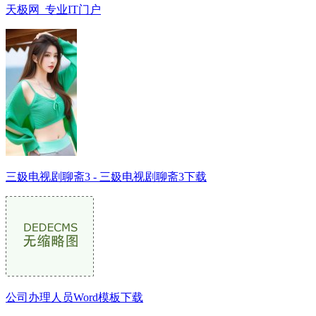
天极网_专业IT门户
三㚫电视剧聊斋3 - 三㚫电视剧聊斋3下载
公司办理人员Word模板下载