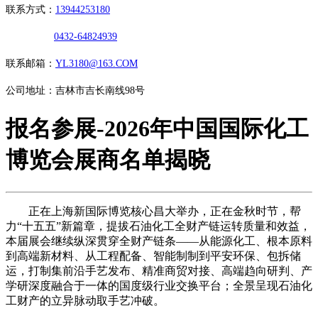
联系方式：
13944253180
0432-64824939
联系邮箱：
YL3180@163.COM
公司地址：吉林市吉长南线98号
报名参展-2026年中国国际化工
博览会展商名单揭晓
正在上海新国际博览核心昌大举办，正在金秋时节，帮
力“十五五”新篇章，提拔石油化工全财产链运转质量和效益，
本届展会继续纵深贯穿全财产链条——从能源化工、根本原料
到高端新材料、从工程配备、智能制制到平安环保、包拆储
运，打制集前沿手艺发布、精准商贸对接、高端趋向研判、产
学研深度融合于一体的国度级行业交换平台；全景呈现石油化
工财产的立异脉动取手艺冲破。