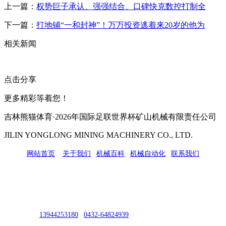
上一篇：
权势巨子承认、强强结合、口碑快克数控打制全
下一篇：
打地铺“一和封神”！万万投资逃着来20岁的他为
相关新闻
点击分享
更多精彩等着您！
吉林熊猫体育·2026年国际足联世界杯矿山机械有限责任公司
JILIN YONGLONG MINING MACHINERY CO., LTD.
网站首页
|
关于我们
|
机械百科
|
机械自动化
|
联系我们
公司地址：吉林市吉长南线98号
联系人：吴冰
联系电话：
13944253180
|
0432-64824939