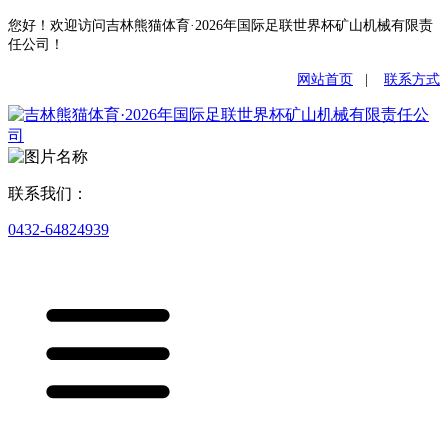
您好！欢迎访问吉林熊猫体育·2026年国际足联世界杯矿山机械有限责
任公司！
网站首页
|
联系方式
联系我们：
0432-64824939