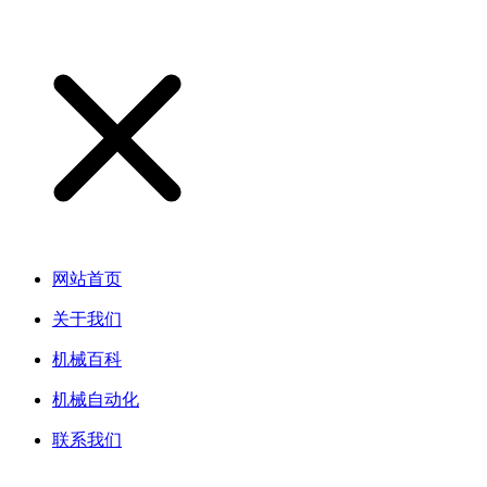
网站首页
关于我们
机械百科
机械自动化
联系我们