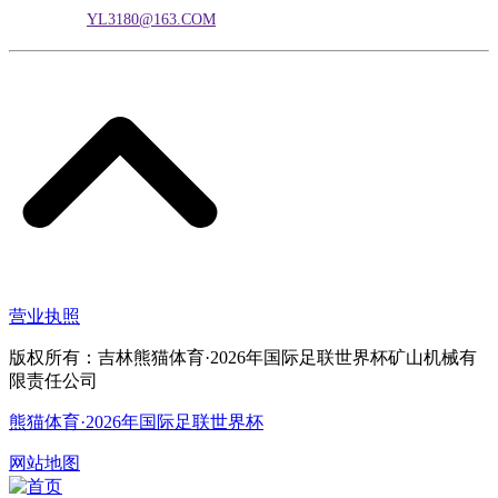
电子邮箱：
YL3180@163.COM
营业执照
版权所有：吉林熊猫体育·2026年国际足联世界杯矿山机械有
限责任公司
熊猫体育·2026年国际足联世界杯
网站地图