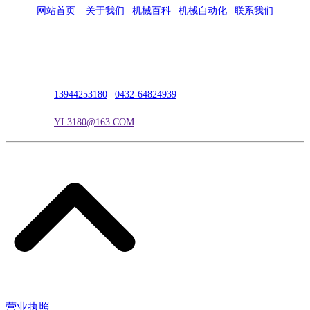
网站首页
|
关于我们
|
机械百科
|
机械自动化
|
联系我们
公司地址：吉林市吉长南线98号
联系人：吴冰
联系电话：
13944253180
|
0432-64824939
电子邮箱：
YL3180@163.COM
营业执照