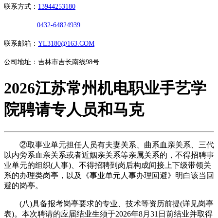
联系方式：
13944253180
0432-64824939
联系邮箱：
YL3180@163.COM
公司地址：吉林市吉长南线98号
2026江苏常州机电职业手艺学
院聘请专人员和马克
②取事业单元担任人员有夫妻关系、曲系血亲关系、三代
以内旁系血亲关系或者近姻亲关系等亲属关系的，不得招聘事
业单元的组织(人事)、不得招聘到岗后构成间接上下级带领关
系的办理类岗亭，以及《事业单元人事办理回避》明白该当回
避的岗亭。
(八)具备报考岗亭要求的专业、技术等资历前提(详见岗亭
表)。本次聘请的应届结业生须于2026年8月31日前结业并取得