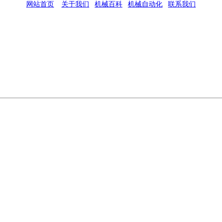
网站首页
|
关于我们
|
机械百科
|
机械自动化
|
联系我们