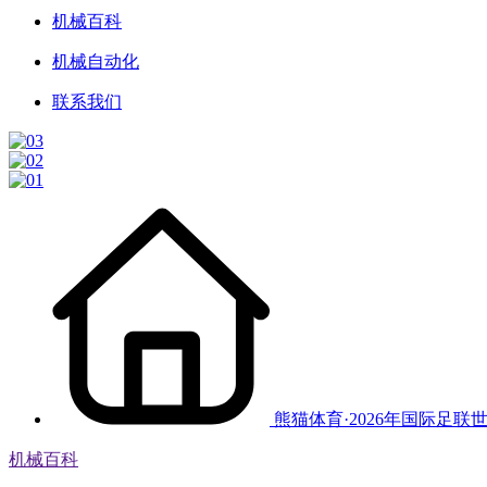
机械百科
机械自动化
联系我们
熊猫体育·2026年国际足联
机械百科