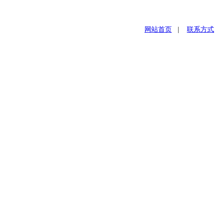
网站首页
|
联系方式