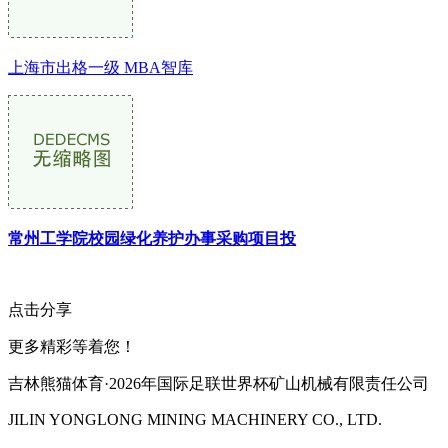
上海市出格一级 MBA智库
常州工学院校园绿化养护办事采购项目投
点击分享
更多精彩等着您！
吉林熊猫体育·2026年国际足联世界杯矿山机械有限责任公司
JILIN YONGLONG MINING MACHINERY CO., LTD.