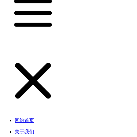
网站首页
关于我们