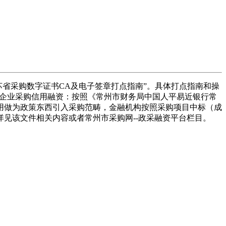
苏省采购数字证书CA及电子签章打点指南”。具体打点指南和操
小企业采购信用融资：按照《常州市财务局中国人平易近银行常
信用做为政策东西引入采购范畴，金融机构按照采购项目中标（成
见该文件相关内容或者常州市采购网--政采融资平台栏目。