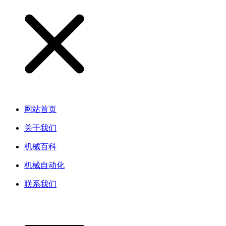
网站首页
关于我们
机械百科
机械自动化
联系我们