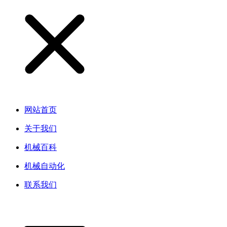
网站首页
关于我们
机械百科
机械自动化
联系我们