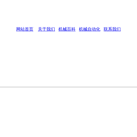
网站首页
|
关于我们
|
机械百科
|
机械自动化
|
联系我们