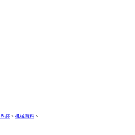
世界杯
>
机械百科
>