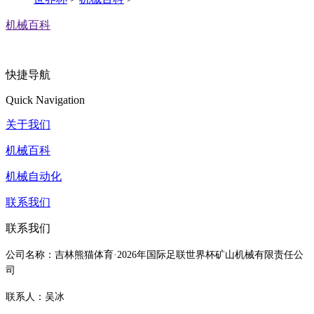
机械百科
快捷导航
Quick Navigation
关于我们
机械百科
机械自动化
联系我们
联系我们
公司名称：吉林熊猫体育·2026年国际足联世界杯矿山机械有限责任公
司
联系人：吴冰