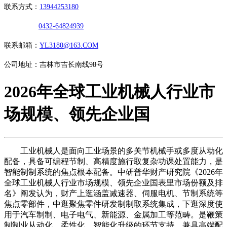
联系方式：
13944253180
0432-64824939
联系邮箱：
YL3180@163.COM
公司地址：吉林市吉长南线98号
2026年全球工业机械人行业市
场规模、领先企业国
工业机械人是面向工业场景的多关节机械手或多度从动化
配备，具备可编程节制、高精度施行取复杂功课处置能力，是
智能制制系统的焦点根本配备。中研普华财产研究院《2026年
全球工业机械人行业市场规模、领先企业国表里市场份额及排
名》阐发认为，财产上逛涵盖减速器、伺服电机、节制系统等
焦点零部件，中逛聚焦零件研发制制取系统集成，下逛深度使
用于汽车制制、电子电气、新能源、金属加工等范畴。是鞭策
制制业从动化、柔性化、智能化升级的环节支持，兼具高端配