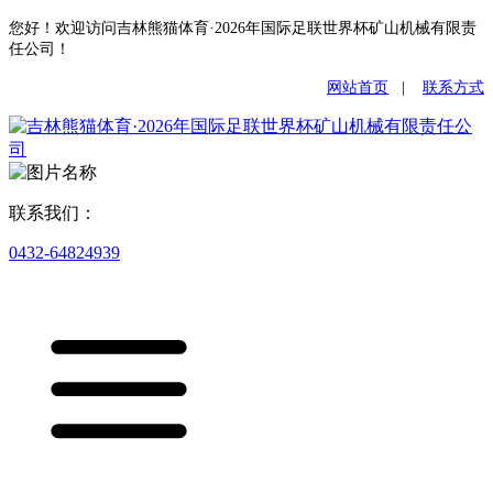
您好！欢迎访问吉林熊猫体育·2026年国际足联世界杯矿山机械有限责
任公司！
网站首页
|
联系方式
联系我们：
0432-64824939