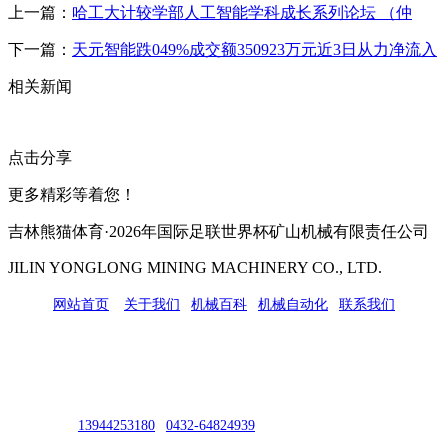
上一篇：
哈工大计较学部人工智能学科成长系列论坛 （仲
下一篇：
天元智能跌049%成交额350923万元近3日从力净流入
相关新闻
点击分享
更多精彩等着您！
吉林熊猫体育·2026年国际足联世界杯矿山机械有限责任公司
JILIN YONGLONG MINING MACHINERY CO., LTD.
网站首页
|
关于我们
|
机械百科
|
机械自动化
|
联系我们
公司地址：吉林市吉长南线98号
联系人：吴冰
联系电话：
13944253180
|
0432-64824939