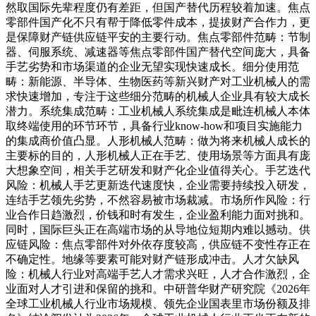
然取国际先辈程度仍有差距，但国产替代历程较着加速。焦点
零部件国产化不只有帮于降低零件成本，提拔财产合作力，更
是保障财产链供应链平安的主要行动。焦点零部件范畴：节制
器、伺服系统、减速器等焦点零部件国产替代空间庞大，具备
手艺劣势和市场渠道的企业无望实现快速成长。细分使用范
畴：新能源、半导体、生物医药等新兴财产对工业机械人的需
求快速增加，专注于这些细分范畴的机械人企业具有较大成长
潜力。系统集成范畴：工业机械人系统集成是毗连机械人本体
取终端使用的环节环节，具备行业know-how和项目实施能力
的集成商价值凸显。人形机械人范畴：做为将来机械人成长的
主要标的目的，人形机械人正在手艺、使用场景等方面具有庞
大想象空间，相关手艺研发和财产化企业值得关心。手艺迭代
风险：机械人手艺更新迭代速度快，企业需要持续投入研发，
连结手艺领先劣势，不然容易被市场裁减。市场所作风险：行
业合作日趋激烈，价钱和时有发生，企业盈利能力面对挑和。
同时，国际巨头正在高端市场的从导地位短期内难以撼动。供
应链风险：焦点零部件对外依存度较高，供应链不变性存正在
不确定性。地缘等要素可能对财产链形成冲击。人才欠缺风
险：机械人行业对高端手艺人才需求兴旺，人才合作激烈，企
业面对人才引进和保留的挑和。中研普华财产研究院《2026年
全球工业机械人行业市场规模、领先企业国表里市场份额及排