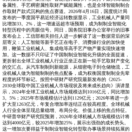
备属性、手艺稠密属性取财产赋能属性，也是全球智能制制合
作取财产款式沉构的焦点赛道。2026年4月16日，国度统计局
发布的一季度国平易近经济运转数据显示，工业机械人产量同
比增加33。2%，这一增速远超市场预期，成为制制业智能化
转型历程中的亮眼信号。同日，国务院旧事办公室举行的旧事
发布会上，工信部相关担任人进一步解读了这一数据背后的深
层寄义：人工智能等新手艺正在电子、消费操行业的加快使
用，鞭策工业机械人、集成电等高手艺产物产量实现快速增
加。这一数据不只印证了中国制制业智能化升级的全面提速，
更折射出全球工业机械人行业正坐正在新一轮手艺取财产变化
的交汇点。从汽车制制到新能源，从细密电子到仓储物流，工
业机械人做为智能制制的焦点配备，成为权衡国度制制业先辈
程度的环节标记。按照中研财产研究院最新发布的《2025-
2030全球取中国工业机械人市场现状及将来成长趋向》演讲显
示，2024年全球工业机械人市场规模达到1016亿元，同比增加
3。5%；2025年市场规模估计达到1129亿元；2026年将进一步
扩大至1263亿元，年复合增加率连结正在较高程度。全球机械
人行业全体呈现总量稳增、布局分化、价值上移的焦点特征。
中研普华财产研究院预测，2026年全球机械人市场规模估计将
达到4000亿元，较2025年增加25%，展示出强劲的成长势头。
这一增加次要得益于制制业智能化转型取办事场景持续拓展的