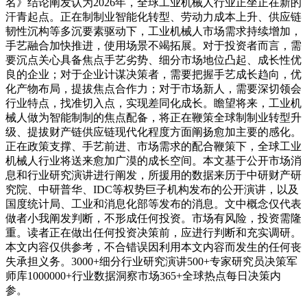
名》结论阐发认为2026年，全球工业机械人行业正坐正在新的
汗青起点。正在制制业智能化转型、劳动力成本上升、供应链
韧性沉构等多沉要素驱动下，工业机械人市场需求持续增加，
手艺融合加快推进，使用场景不竭拓展。对于投资者而言，需
要沉点关心具备焦点手艺劣势、细分市场地位凸起、成长性优
良的企业；对于企业计谋决策者，需要把握手艺成长趋向，优
化产物布局，提拔焦点合作力；对于市场新人，需要深切领会
行业特点，找准切入点，实现差同化成长。瞻望将来，工业机
械人做为智能制制的焦点配备，将正在鞭策全球制制业转型升
级、提拔财产链供应链现代化程度方面阐扬愈加主要的感化。
正在政策支撑、手艺前进、市场需求的配合鞭策下，全球工业
机械人行业将送来愈加广漠的成长空间。本文基于公开市场消
息和行业研究演讲进行阐发，所援用的数据来历于中研财产研
究院、中研普华、IDC等权势巨子机构发布的公开演讲，以及
国度统计局、工业和消息化部等发布的消息。文中概念仅代表
做者小我阐发判断，不形成任何投资。市场有风险，投资需隆
重。读者正在做出任何投资决策前，应进行判断和充实调研。
本文内容仅供参考，不合错误因利用本文内容而发生的任何丧
失承担义务。3000+细分行业研究演讲500+专家研究员决策军
师库1000000+行业数据洞察市场365+全球热点每日决策内
参。