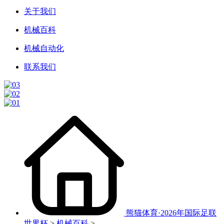
关于我们
机械百科
机械自动化
联系我们
熊猫体育·2026年国际足联
世界杯
>
机械百科
>